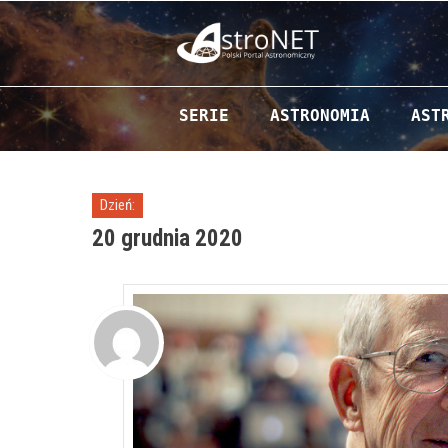
Przejdź do zawartości
SERIE
ASTRONOMIA
AST
Dzień:
20 grudnia 2020