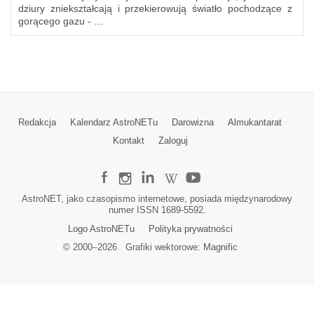
dziury zniekształcają i przekierowują światło pochodzące z
gorącego gazu - …
Redakcja
Kalendarz AstroNETu
Darowizna
Almukantarat
Kontakt
Zaloguj
AstroNET, jako czasopismo internetowe, posiada międzynarodowy
numer ISSN 1689-5592.
Logo AstroNETu
Polityka prywatności
© 2000–
2026
Grafiki wektorowe:
Magnific