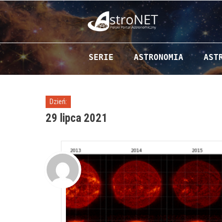
Przejdź do zawartości
SERIE
ASTRONOMIA
AST
Dzień:
29 lipca 2021