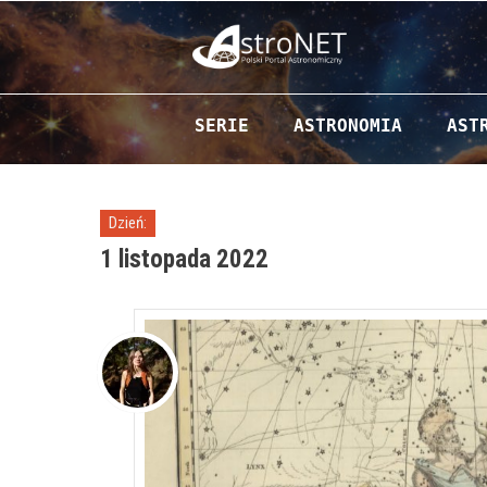
Przejdź do zawartości
SERIE
ASTRONOMIA
AST
Dzień:
1 listopada 2022