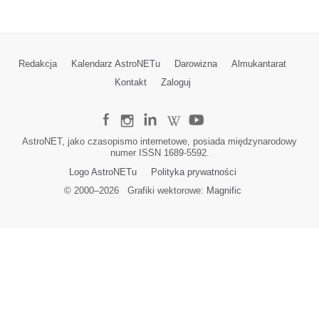
Redakcja
Kalendarz AstroNETu
Darowizna
Almukantarat
Kontakt
Zaloguj
AstroNET, jako czasopismo internetowe, posiada międzynarodowy
numer ISSN 1689-5592.
Logo AstroNETu
Polityka prywatności
© 2000–
2026
Grafiki wektorowe:
Magnific