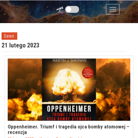
Przejdź do zawartości
Menu
Dzień:
21 lutego 2023
Oppenheimer. Triumf i tragedia ojca bomby atomowej –
recenzja