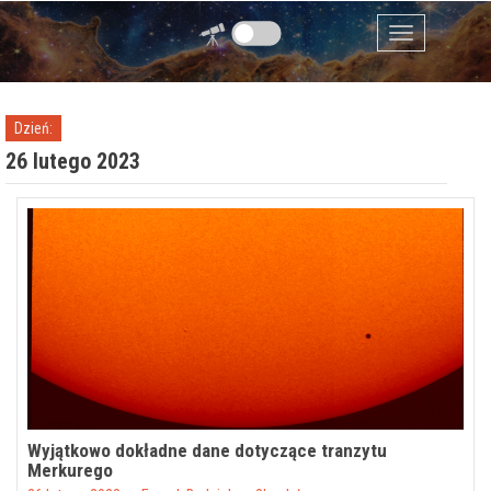
Przejdź do zawartości
Menu
Dzień:
26 lutego 2023
Wyjątkowo dokładne dane dotyczące tranzytu
Merkurego