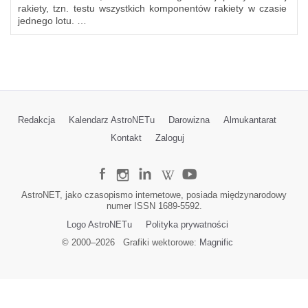
rakiety, tzn. testu wszystkich komponentów rakiety w czasie
jednego lotu. …
Redakcja
Kalendarz AstroNETu
Darowizna
Almukantarat
Kontakt
Zaloguj
AstroNET, jako czasopismo internetowe, posiada międzynarodowy
numer ISSN 1689-5592.
Logo AstroNETu
Polityka prywatności
© 2000–
2026
Grafiki wektorowe:
Magnific