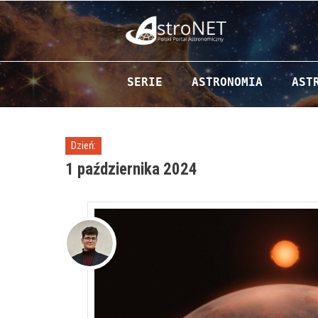
Przejdź do zawartości
SERIE
ASTRONOMIA
AST
Dzień:
1 października 2024