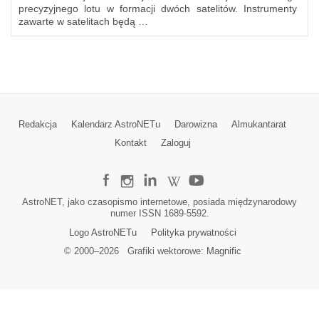
precyzyjnego lotu w formacji dwóch satelitów. Instrumenty
zawarte w satelitach będą …
Redakcja
Kalendarz AstroNETu
Darowizna
Almukantarat
Kontakt
Zaloguj
AstroNET, jako czasopismo internetowe, posiada międzynarodowy
numer ISSN 1689-5592.
Logo AstroNETu
Polityka prywatności
© 2000–
2026
Grafiki wektorowe:
Magnific