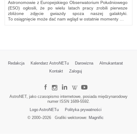
Astronomowie z Europejskiego Obserwatorium Południowego
(ESO) ogłosili, że po wielu latach pracy zrobili pierwsze
zbliżone zdjęcie gwiazdy spoza naszej galaktyki.
To osiągnięcie może dać nam wgląd w ostatnie momenty …
Redakcja
Kalendarz AstroNETu
Darowizna
Almukantarat
Kontakt
Zaloguj
AstroNET, jako czasopismo internetowe, posiada międzynarodowy
numer ISSN 1689-5592.
Logo AstroNETu
Polityka prywatności
© 2000–
2026
Grafiki wektorowe:
Magnific