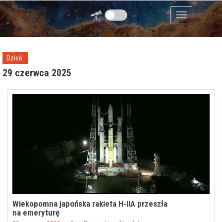
Przejdź do zawartości
Menu
Dzień:
29 czerwca 2025
Wiekopomna japońska rakieta H-IIA przeszła
na emeryturę