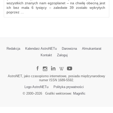
wszystkich znanych nam egzoplanet – na chwilę obecną jest
ich bez mała 6 tysięcy – zaledwie 39 zostało wykrytych
poprzez …
Redakcja
Kalendarz AstroNETu
Darowizna
Almukantarat
Kontakt
Zaloguj
AstroNET, jako czasopismo internetowe, posiada międzynarodowy
numer ISSN 1689-5592.
Logo AstroNETu
Polityka prywatności
© 2000–
2026
Grafiki wektorowe:
Magnific