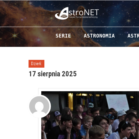
Przejdź do zawartości
SERIE
ASTRONOMIA
AST
Dzień:
17 sierpnia 2025