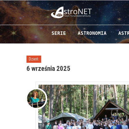
Przejdź do zawartości
SERIE
ASTRONOMIA
AST
Dzień:
6 września 2025