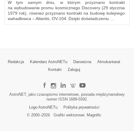
W tym samym dniu, w którym przyznano kontrakt
na wybudowanie promu kosmicznego Discovery (29 stycznia
1979 rok), również przyznano kontrakt na budowę kolejnego
wahadłowca – Atlantis, OV-104. Dzięki doświadczeniu …
Redakcja
Kalendarz AstroNETu
Darowizna
Almukantarat
Kontakt
Zaloguj
AstroNET, jako czasopismo internetowe, posiada międzynarodowy
numer ISSN 1689-5592.
Logo AstroNETu
Polityka prywatności
© 2000–
2026
Grafiki wektorowe:
Magnific