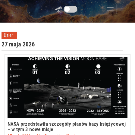
Przejdź do zawartości
Menu
Dzień:
27 maja 2026
NASA przedstawiła szczegóły planów bazy księżycowej
– w tym 3 nowe misje