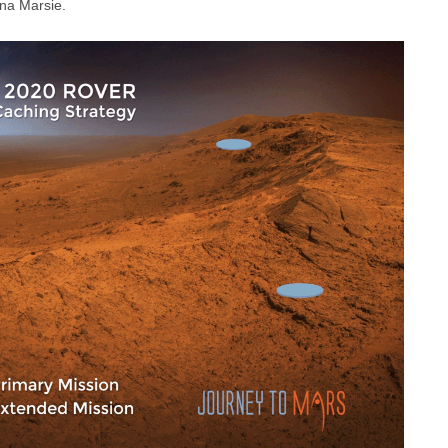
 na Marsie.