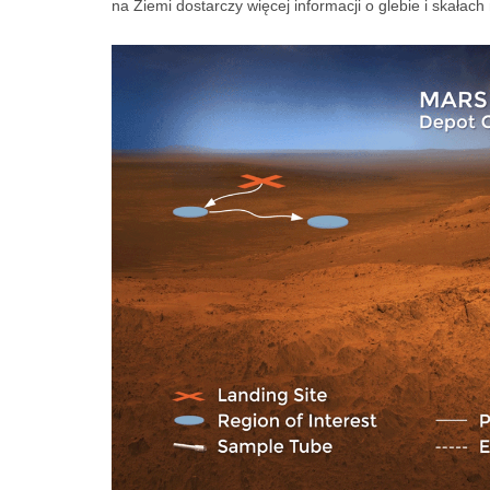
na Ziemi dostarczy więcej informacji o glebie i skałach