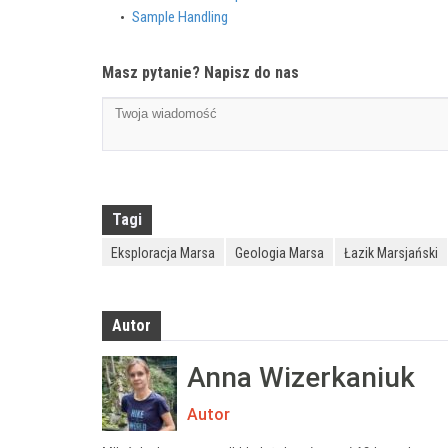
Sample Handling
Masz pytanie? Napisz do nas
Tagi
Eksploracja Marsa
Geologia Marsa
Łazik Marsjański
Autor
Anna Wizerkaniuk
Autor