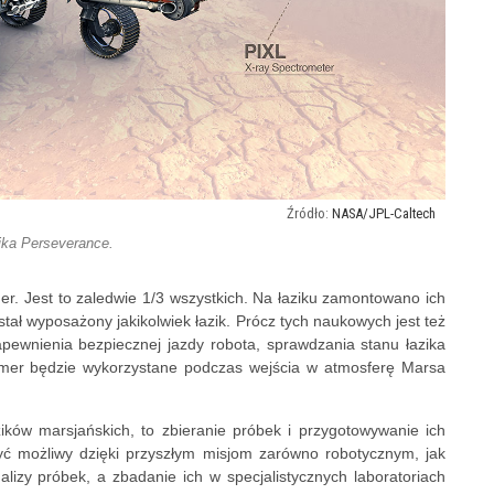
NASA/JPL-Caltech
ika Perseverance.
. Jest to zaledwie 1/3 wszystkich. Na łaziku zamontowano ich
stał wyposażony jakikolwiek łazik. Prócz tych naukowych jest też
pewnienia bezpiecznej jazdy robota, sprawdzania stanu łazika
amer będzie wykorzystane podczas wejścia w atmosferę Marsa
ików marsjańskich, to zbieranie próbek i przygotowywanie ich
yć możliwy dzięki przyszłym misjom zarówno robotycznym, jak
izy próbek, a zbadanie ich w specjalistycznych laboratoriach