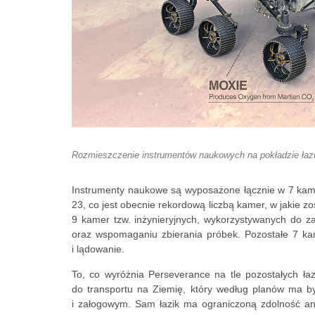
Rozmieszczenie instrumentów naukowych na pokładzie łaz
Instrumenty naukowe są wyposażone łącznie w 7 kamer
23, co jest obecnie rekordową liczbą kamer, w jakie zo
9 kamer tzw. inżynieryjnych, wykorzystywanych do za
oraz wspomaganiu zbierania próbek. Pozostałe 7 k
i lądowanie.
To, co wyróżnia Perseverance na tle pozostałych łaz
do transportu na Ziemię, który według planów ma b
i załogowym. Sam łazik ma ograniczoną zdolność anal