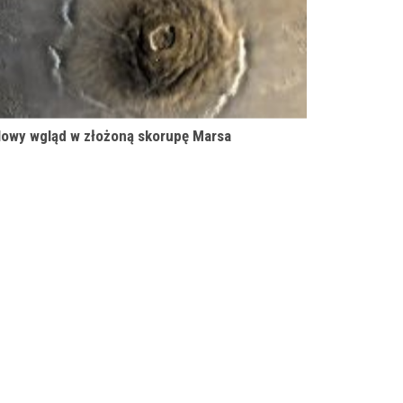
owy wgląd w złożoną skorupę Marsa