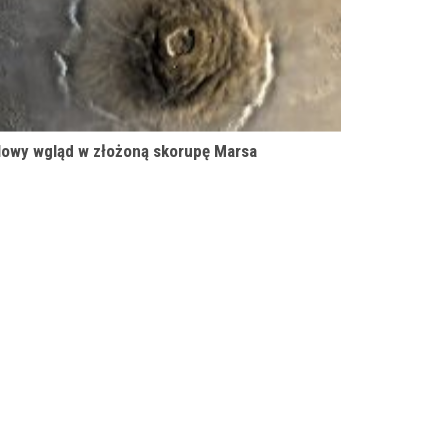
owy wgląd w złożoną skorupę Marsa