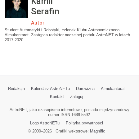
Kamil
Serafin
Autor
Student Automatyki i Robotyki, członek Klubu Astronomicznego
Almukantarat. Zastępca redaktor naczelnej portalu AstroNET w latach
2017-2020.
Redakcja
Kalendarz AstroNETu
Darowizna
Almukantarat
Kontakt
Zaloguj
AstroNET, jako czasopismo internetowe, posiada międzynarodowy
numer ISSN 1689-5592.
Logo AstroNETu
Polityka prywatności
© 2000–
2026
Grafiki wektorowe:
Magnific