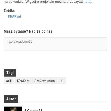
na pokładzie. Więcej o projekcie można przeczytać
tutaj
.
Źródła:
KRAKsat
Masz pytanie? Napisz do nas
Tagi
AGH
KRAKsat
SatRevolution
UJ
Autor