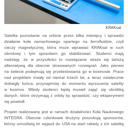
KRAKsat
Satelita pozostanie na orbicie przez kilka miesięcy i sprawdzi
działanie koła zamachowego opartego na ferrofluidzie, czyli
cieczy magnetycznej, która może wprawiać KRAKsat w ruch
obrotowy i tym sposobem go stabilizować. Studenci mają
nadzieję, że w przyszłości to rozwiązanie okaże się tańszą
alternatywą dla obecnie stosowanych rozwiązań. Jako pierwsi
na świecie podejmują się przetestowania go w kosmosie. Prace
nad projektem trwały od niemal trzech lat, a teraz ostatecznie
dobiegły końca, przynajmniej do momentu wyrzucenia satelity
w kosmos. Wtedy studenci będą musieli zająć się obróbką
danych, które otrzymają z orbity by sprawdzić, czy eksperyment
się powiódł.
Projekt realizowany jest w ramach działalności Koła Naukowego
INTEGRA. Obecnie członkowie drużyny poszukują sponsorów,
którzy umożliwią im wyjazd do USA na start rakiety z ich satelitą