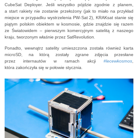
CubeSat Deployer. Jeśli wszystko pójdzie zgodnie z planem,
a start rakiety nie zostanie przełożony (jak to miało na przykład
miejsce w przypadku wystrzelenia PW-Sat 2), KRAKsat stanie się
piątym polskim obiektem w kosmosie, gdzie znajdzie się razem
ze Światowidem – pierwszym komercyjnym satelitą z naszego
kraju, tworzonym właśnie przez SatRevolution.
Ponadto, wewnątrz satelity umieszczona została również karta
microSD, na którą zostały zgrane zdjęcia przesłane
przez internautów w ramach akcji
#lecewkosmos
,
która zakończyła się w połowie stycznia.