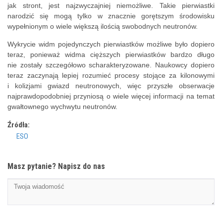
jak stront, jest najzwyczajniej niemożliwe. Takie pierwiastki
narodzić się mogą tylko w znacznie gorętszym środowisku
wypełnionym o wiele większą ilością swobodnych neutronów.
Wykrycie widm pojedynczych pierwiastków możliwe było dopiero
teraz, ponieważ widma cięższych pierwiastków bardzo długo
nie zostały szczegółowo scharakteryzowane. Naukowcy dopiero
teraz zaczynają lepiej rozumieć procesy stojące za kilonowymi
i kolizjami gwiazd neutronowych, więc przyszłe obserwacje
najprawdopodobniej przyniosą o wiele więcej informacji na temat
gwałtownego wychwytu neutronów.
Źródła:
ESO
Masz pytanie? Napisz do nas