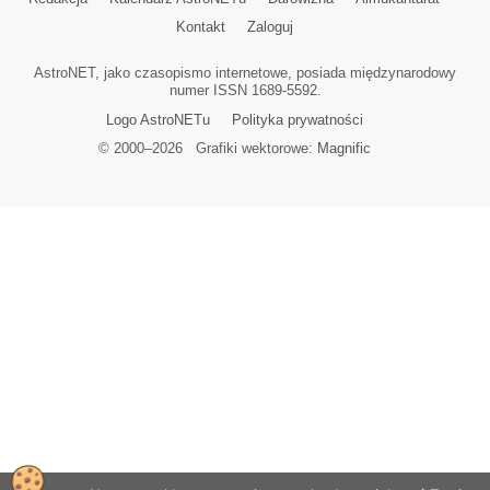
Kontakt
Zaloguj
AstroNET, jako czasopismo internetowe, posiada międzynarodowy
numer ISSN 1689-5592.
Logo AstroNETu
Polityka prywatności
© 2000–
2026
Grafiki wektorowe:
Magnific