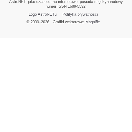
AstroNET, jako czasopismo internetowe, posiada międzynarodowy
numer ISSN 1689-5592.
Logo AstroNETu
Polityka prywatności
© 2000–
2026
Grafiki wektorowe:
Magnific