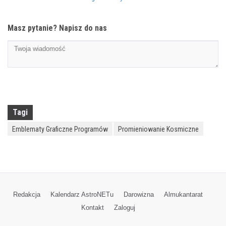
Masz pytanie? Napisz do nas
Tagi
Emblematy Graficzne Programów
Promieniowanie Kosmiczne
Redakcja
Kalendarz AstroNETu
Darowizna
Almukantarat
Kontakt
Zaloguj