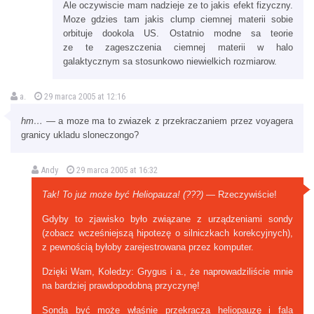
Ale oczywiscie mam nadzieje ze to jakis efekt fizyczny.
Moze gdzies tam jakis clump ciemnej materii sobie
orbituje dookola US. Ostatnio modne sa teorie
ze te zageszczenia ciemnej materii w halo
galaktycznym sa stosunkowo niewielkich rozmiarow.
a.
29 marca 2005 at 12:16
hm…
— a moze ma to zwiazek z przekraczaniem przez voyagera
granicy ukladu sloneczongo?
Andy
29 marca 2005 at 16:32
Tak! To już może być Heliopauza! (???)
— Rzeczywiście!
Gdyby to zjawisko było związane z urządzeniami sondy
(zobacz wcześniejszą hipotezę o silniczkach korekcyjnych),
z pewnością byłoby zarejestrowana przez komputer.
Dzięki Wam, Koledzy: Grygus i a., że naprowadziliście mnie
na bardziej prawdopodobną przyczynę!
Sonda być może właśnie przekracza heliopauzę i fala