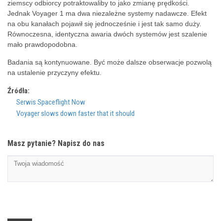
ziemscy odbiorcy potraktowaliby to jako zmianę prędkości.
Jednak Voyager 1 ma dwa niezależne systemy nadawcze. Efekt
na obu kanałach pojawił się jednocześnie i jest tak samo duży.
Równoczesna, identyczna awaria dwóch systemów jest szalenie
mało prawdopodobna.
Badania są kontynuowane. Być może dalsze obserwacje pozwolą
na ustalenie przyczyny efektu.
Źródła:
Serwis Spaceflight Now
Voyager slows down faster that it should
Masz pytanie? Napisz do nas