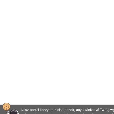
Nasz portal korzysta z ciasteczek, aby zwiększyć Twoją 