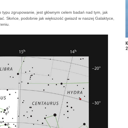
ego typu zgrupowanie, jest głównym celem badań nad tym, jak
ać. Słońce, podobnie jak większość gwiazd w naszej Galaktyce,
zeniu.
K
2