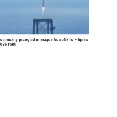
osmiczny przegląd miesiąca AstroNETu – lipiec
026 roku