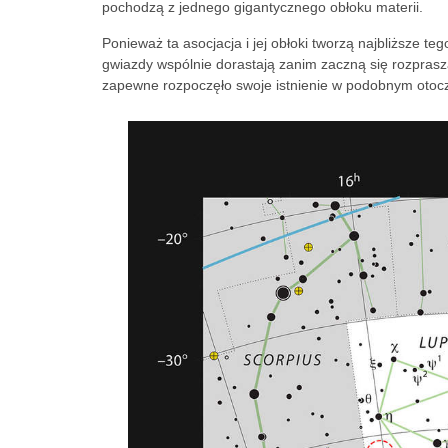
pochodzą z jednego gigantycznego obłoku materii.
Ponieważ ta asocjacja i jej obłoki tworzą najbliższe t
gwiazdy wspólnie dorastają zanim zaczną się rozprasz
zapewne rozpoczęło swoje istnienie w podobnym otoc