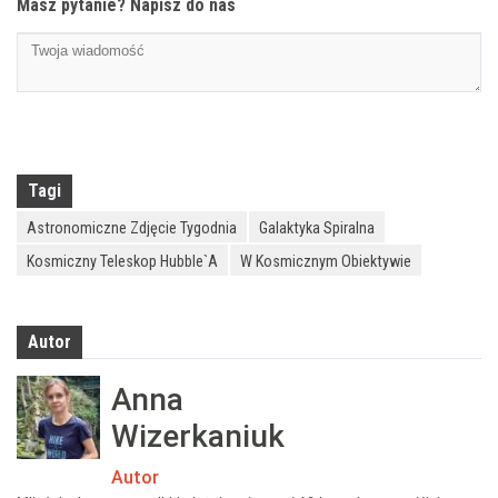
Masz pytanie? Napisz do nas
Tagi
Astronomiczne Zdjęcie Tygodnia
Galaktyka Spiralna
Kosmiczny Teleskop Hubble`a
W Kosmicznym Obiektywie
Autor
Anna
Wizerkaniuk
Autor