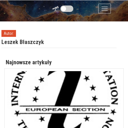
Przejdź do zawartości
Menu
Autor:
Leszek Błaszczyk
Najnowsze artykuły