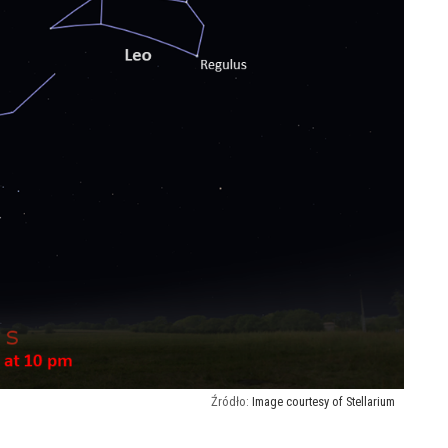
Image courtesy of Stellarium