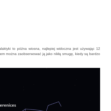
laktyki to późna wiosna, najlepiej widoczna jest używając 12
pem można zaobserwować ją jako nikłą smugę, kiedy są bardzo