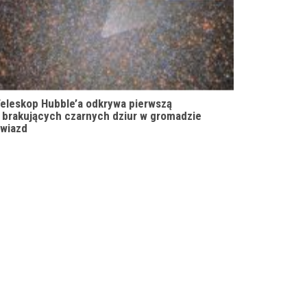
eleskop Hubble’a odkrywa pierwszą
 brakujących czarnych dziur w gromadzie
wiazd