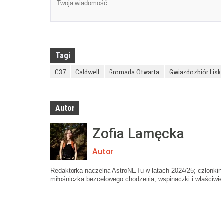
Tagi
C37
Caldwell
Gromada Otwarta
Gwiazdozbiór Lisk
Autor
Zofia Lamęcka
Autor
Redaktorka naczelna AstroNETu w latach 2024/25; członki
miłośniczka bezcelowego chodzenia, wspinaczki i właściwie