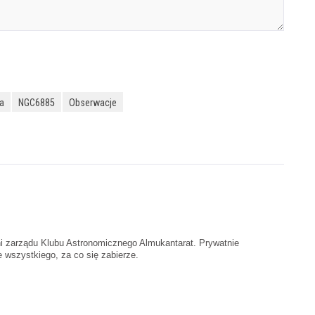
a
NGC6885
Obserwacje
ni zarządu Klubu Astronomicznego Almukantarat. Prywatnie
 wszystkiego, za co się zabierze.