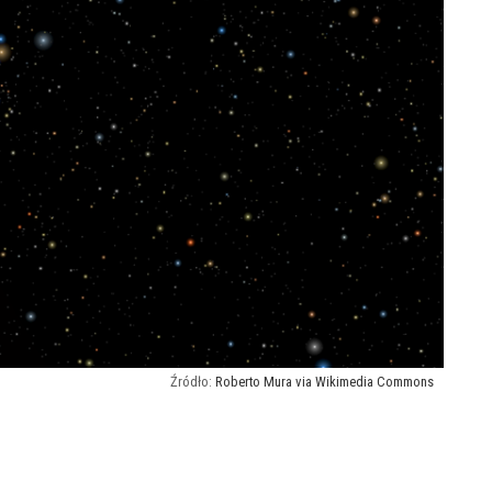
Roberto Mura via Wikimedia Commons