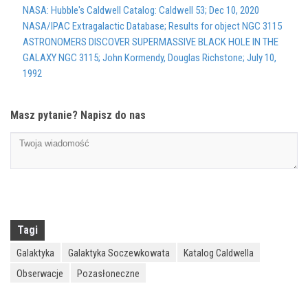
NASA: Hubble's Caldwell Catalog: Caldwell 53; Dec 10, 2020
NASA/IPAC Extragalactic Database; Results for object NGC 3115
ASTRONOMERS DISCOVER SUPERMASSIVE BLACK HOLE IN THE
GALAXY NGC 3115; John Kormendy, Douglas Richstone; July 10,
1992
Masz pytanie? Napisz do nas
Tagi
Galaktyka
Galaktyka Soczewkowata
Katalog Caldwella
Obserwacje
Pozasłoneczne