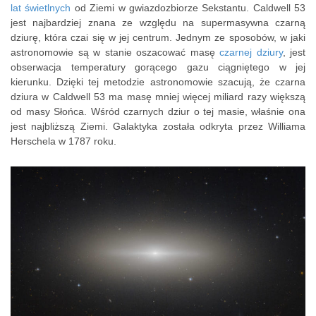
lat świetlnych
od Ziemi w gwiazdozbiorze Sekstantu. Caldwell 53
jest najbardziej znana ze względu na supermasywna czarną
dziurę, która czai się w jej centrum. Jednym ze sposobów, w jaki
astronomowie są w stanie oszacować masę
czarnej dziury
, jest
obserwacja temperatury gorącego gazu ciągniętego w jej
kierunku. Dzięki tej metodzie astronomowie szacują, że czarna
dziura w Caldwell 53 ma masę mniej więcej miliard razy większą
od masy Słońca. Wśród czarnych dziur o tej masie, właśnie ona
jest najbliższą Ziemi. Galaktyka została odkryta przez Williama
Herschela w 1787 roku.