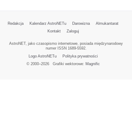
Redakcja
Kalendarz AstroNETu
Darowizna
Almukantarat
Kontakt
Zaloguj
AstroNET, jako czasopismo internetowe, posiada międzynarodowy
numer ISSN 1689-5592.
Logo AstroNETu
Polityka prywatności
© 2000–
2026
Grafiki wektorowe:
Magnific