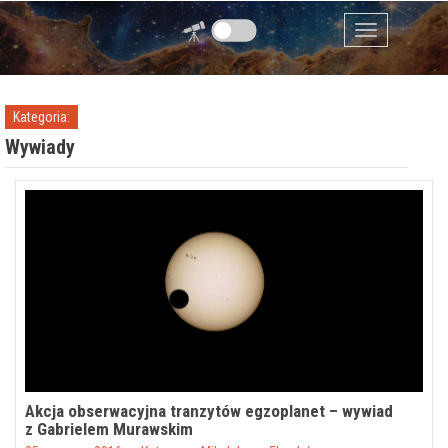
Przejdź do zawartości
Menu
Kategoria:
Wywiady
Akcja obserwacyjna tranzytów egzoplanet – wywiad
z Gabrielem Murawskim