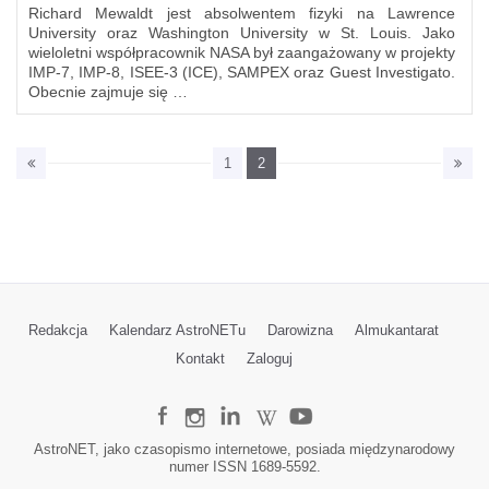
Richard Mewaldt jest absolwentem fizyki na Lawrence
University oraz Washington University w St. Louis. Jako
wieloletni współpracownik NASA był zaangażowany w projekty
IMP-7, IMP-8, ISEE-3 (ICE), SAMPEX oraz Guest Investigato.
Obecnie zajmuje się …
1
2
Redakcja
Kalendarz AstroNETu
Darowizna
Almukantarat
Kontakt
Zaloguj
AstroNET, jako czasopismo internetowe, posiada międzynarodowy
numer ISSN 1689-5592.