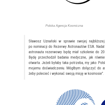
Polska Agencja Kosmiczna
Sławosz Uznański w sprawie swojej najbliższe
po nominacji do Rezerwy Astronautów ESA. Nadal 
astronauta rezerwowy będę miał szkolenie do 20
Będę przechodził badania medyczne, jak równie
otwarta. Jeżeli byłaby taka potrzeba, my jako Pol
mojemu doświadczeniu. Mógłbym dołączyć do astr
żeby polecieć i wykonać swoją misję w kosmosie”.