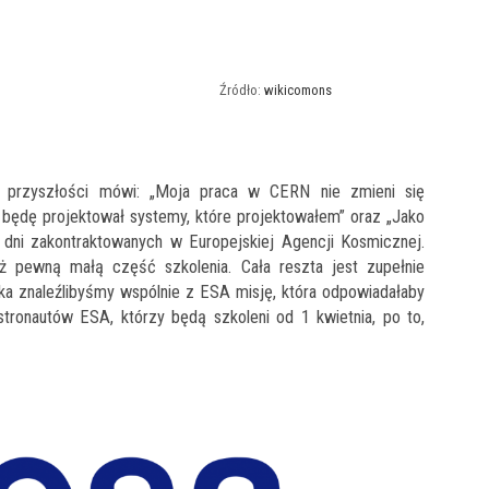
wikicomons
j przyszłości mówi: „Moja praca w CERN nie zmieni się
będę projektował systemy, które projektowałem” oraz „Jako
 dni zakontraktowanych w Europejskiej Agencji Kosmicznej.
ż pewną małą część szkolenia. Cała reszta jest zupełnie
ska znaleźlibyśmy wspólnie z ESA misję, która odpowiadałaby
onautów ESA, którzy będą szkoleni od 1 kwietnia, po to,