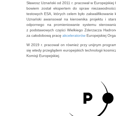
Sławosz Uznański od 2011 r. pracował w Europejskiej
bowiem został ekspertem do spraw niezawodności,
testowych ESA, których celem było zakwalifikowanie
Uznański awansował na kierownika projektu i star
odpornego na promieniowanie systemu sterowani
z podstawowych części Wielkiego Zderzacza Hadron
za całodobową pracę
akceleratorów
Europejskiej Orga
W 2019 r. pracował on również przy unijnym progra
się wtedy przeglądem europejskich technologii kosmi
Komisji Europejskiej.