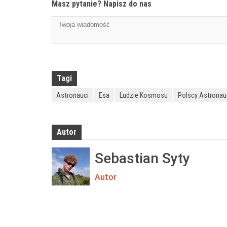
Masz pytanie? Napisz do nas
Tagi
Astronauci
Esa
Ludzie Kosmosu
Polscy Astronau
Autor
Sebastian Syty
Autor