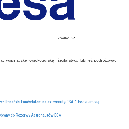
ESA
ać wspinaczkę wysokogórską i żeglarstwo, lubi też podróżować
osz Uznański kandydatem na astronautę ESA. "Urodziłem się
wybrany do Rezerwy Astronautów ESA