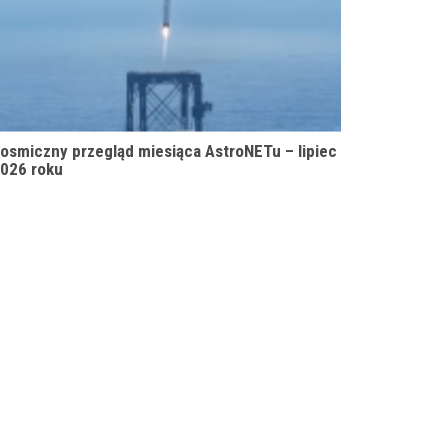
osmiczny przegląd miesiąca AstroNETu – lipiec
026 roku