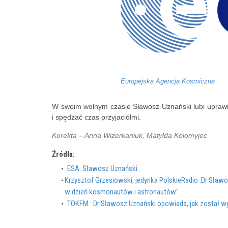
Europejska Agencja Kosmiczna
W swoim wolnym czasie Sławosz Uznański lubi uprawi
i spędzać czas przyjaciółmi.
Korekta – Anna Wizerkaniuk, Matylda Kołomyjec
Źródła:
ESA: Sławosz Uznański
Krzysztof Grzesiowski, jedynka PolskieRadio :Dr Sław
w dzień kosmonautów i astronautów"
TOKFM : Dr Sławosz Uznański opowiada, jak został 