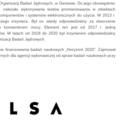
 Organizacji Badań Jądrowych, w Genewie. Do jego obowiązków,
 należało wykonywanie testów promieniowania w obiektach
 komponentów i systemów elektronicznych do użycia. W 2013 r.
szego inżyniera. Był on wtedy odpowiedzialny za stworzenie
a konwerterem mocy. Element ten jest od 2017 r. jedną
ów. W latach od 2018 do 2020 był inżynierem odpowiedzialny
nizacji Badań Jądrowych.
mie finansowania badań naukowych „Horyzont 2020”. Zajmował
cznych dla agencji wykonawczej od spraw badań naukowych przy