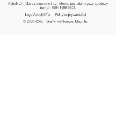
AstroNET, jako czasopismo internetowe, posiada międzynarodowy
numer ISSN 1689-5592.
Logo AstroNETu
Polityka prywatności
© 2000–
2026
Grafiki wektorowe:
Magnific