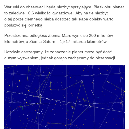
Warunki do obserwacji będą niezbyt sprzyjające. Blask obu planet
to zaledwie +0,6 wielkości gwiazdowej. Aby na tle niezbyt
o tej porze ciemnego nieba dostrzec tak słabe obiekty warto
posłużyć się lornetką.
Przestrzenna odległość Ziemia-Mars wyniesie 200 milionów
kilometrów, a Ziemia-Saturn – 1,517 miliarda kilometrów.
Uczciwie ostrzegamy, że zobaczenie planet może być dość
dużym wyzwaniem, jednak gorąco zachęcamy do obserwacji.