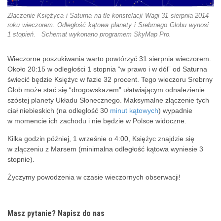
Złączenie Księżyca i Saturna na tle konstelacji Wagi 31 sierpnia 2014
roku wieczorem. Odległość kątowa planety i Srebrnego Globu wynosi
1 stopień. Schemat wykonano programem SkyMap Pro.
Wieczorne poszukiwania warto powtórzyć 31 sierpnia wieczorem.
Około 20:15 w odległości 1 stopnia “w prawo i w dół” od Saturna
świecić będzie Księżyc w fazie 32 procent. Tego wieczoru Srebrny
Glob może stać się “drogowskazem” ułatwiającym odnalezienie
szóstej planety Układu Słonecznego. Maksymalne złączenie tych
ciał niebieskich (na odległość 30
minut kątowych
) wypadnie
w momencie ich zachodu i nie będzie w Polsce widoczne.
Kilka godzin później, 1 wrześnie o 4:00, Księżyc znajdzie się
w złączeniu z Marsem (minimalna odległość kątowa wyniesie 3
stopnie).
Życzymy powodzenia w czasie wieczornych obserwacji!
Masz pytanie? Napisz do nas