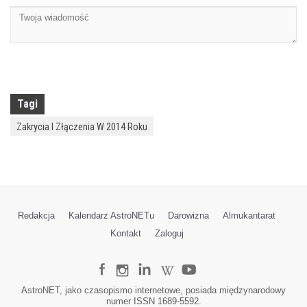
Tagi
Zakrycia I Złączenia W 2014 Roku
Redakcja
Kalendarz AstroNETu
Darowizna
Almukantarat
Kontakt
Zaloguj
AstroNET, jako czasopismo internetowe, posiada międzynarodowy
numer ISSN 1689-5592.