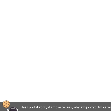
Nasz portal korzysta z ciasteczek, aby zwiększyć Twoją 