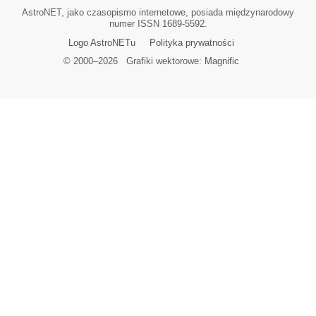
AstroNET, jako czasopismo internetowe, posiada międzynarodowy
numer ISSN 1689-5592.
Logo AstroNETu
Polityka prywatności
© 2000–
2026
Grafiki wektorowe:
Magnific