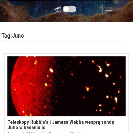
Przejdź do zawartości
Menu
Tag:Juno
Teleskopy Hubble’a i Jamesa Webba wesprą sondę
Juno w badaniu Io