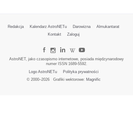
Redakcja
Kalendarz AstroNETu
Darowizna
Almukantarat
Kontakt
Zaloguj
AstroNET, jako czasopismo internetowe, posiada międzynarodowy
numer ISSN 1689-5592.
Logo AstroNETu
Polityka prywatności
© 2000–
2026
Grafiki wektorowe:
Magnific