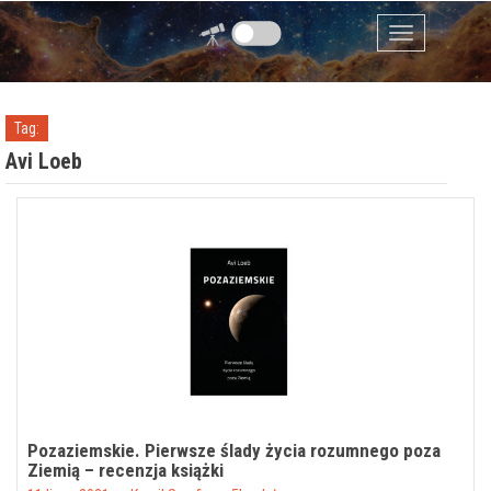
Przejdź do zawartości
Menu
Tag:
Avi Loeb
Pozaziemskie. Pierwsze ślady życia rozumnego poza
Ziemią – recenzja książki