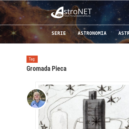
Przejdź do zawartości
SERIE
ASTRONOMIA
AST
Tag:
Gromada Pieca