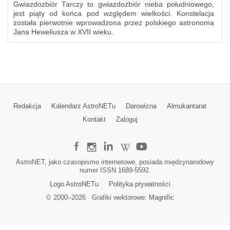
Gwiazdozbiór Tarczy to gwiazdozbiór nieba południowego,
jest piąty od końca pod względem wielkości. Konstelacja
została pierwotnie wprowadzona przez polskiego astronoma
Jana Heweliusza w XVII wieku.
Redakcja
Kalendarz AstroNETu
Darowizna
Almukantarat
Kontakt
Zaloguj
AstroNET, jako czasopismo internetowe, posiada międzynarodowy
numer ISSN 1689-5592.
Logo AstroNETu
Polityka prywatności
© 2000–
2026
Grafiki wektorowe:
Magnific