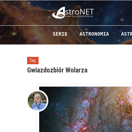
Przejdź do zawartości
SERIE
ASTRONOMIA
AST
Tag:
Gwiazdozbiór Wolarza