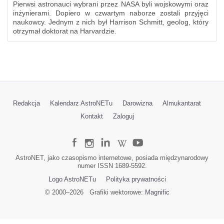
Pierwsi astronauci wybrani przez NASA byli wojskowymi oraz
inżynierami. Dopiero w czwartym naborze zostali przyjęci
naukowcy. Jednym z nich był Harrison Schmitt, geolog, który
otrzymał doktorat na Harvardzie.
Redakcja
Kalendarz AstroNETu
Darowizna
Almukantarat
Kontakt
Zaloguj
AstroNET, jako czasopismo internetowe, posiada międzynarodowy
numer ISSN 1689-5592.
Logo AstroNETu
Polityka prywatności
© 2000–
2026
Grafiki wektorowe:
Magnific