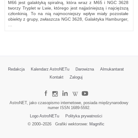
M66 jest galaktyką spiralną, która wraz z M65 i NGC 3628
tworzy Tryplet w Lwie, którego jest najjaśniejszą i najcięższą
członkinią. To na nią najmocniejszy wpływ miały pozostałe
obiekty z grupy, zwłaszcza NGC 3628, Galaktyka Hamburger,
…
Redakcja
Kalendarz AstroNETu
Darowizna
Almukantarat
Kontakt
Zaloguj
AstroNET, jako czasopismo internetowe, posiada międzynarodowy
numer ISSN 1689-5592.
Logo AstroNETu
Polityka prywatności
© 2000–
2026
Grafiki wektorowe:
Magnific