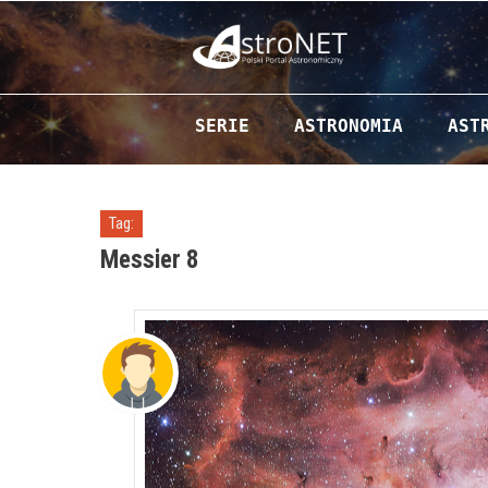
Przejdź do zawartości
SERIE
ASTRONOMIA
AST
Tag:
Messier 8