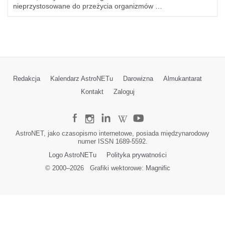
nieprzystosowane do przeżycia organizmów …
Redakcja
Kalendarz AstroNETu
Darowizna
Almukantarat
Kontakt
Zaloguj
AstroNET, jako czasopismo internetowe, posiada międzynarodowy
numer ISSN 1689-5592.
Logo AstroNETu
Polityka prywatności
© 2000–
2026
Grafiki wektorowe:
Magnific