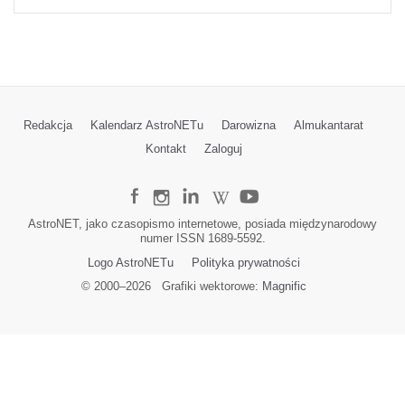
Redakcja
Kalendarz AstroNETu
Darowizna
Almukantarat
Kontakt
Zaloguj
AstroNET, jako czasopismo internetowe, posiada międzynarodowy
numer ISSN 1689-5592.
Logo AstroNETu
Polityka prywatności
© 2000–
2026
Grafiki wektorowe:
Magnific