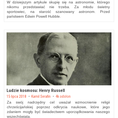
W dzisiejszym artykule skupię się na astronomie, którego
nikomu przedstawiać nie trzeba. Za młodu świetny
sportowiec, na starość szanowany astronom. Przed
państwem Edwin Powell Hubble.
Ludzie kosmosu: Henry Russell
Posted on
15 lipca 2018
by
Kamil Serafin
4k odsłon
Za swój nadrzędny cel uważał wzmocnienie religii
chrześcijańskiej poprzez odkrycia naukowe, które jego
zdaniem mogły być świadectwem uporządkowania naszego
wszechświata.