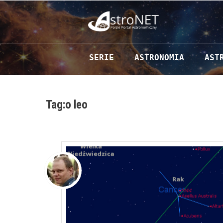
Przejdź do zawartości
SERIE
ASTRONOMIA
AST
Tag:o leo