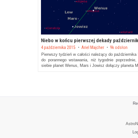
Niebo w końcu pierwszej dekady październi
Posted on
4 października 2015
by
Ariel Majcher
9k odsłon
Pierwszy tydzień w całości należący do października 
do porannego wstawania, niż tygodnie poprzednie,
siebie planet Wenus, Mars i Jowisz dołączy planeta 
Re
AstroN
Lo