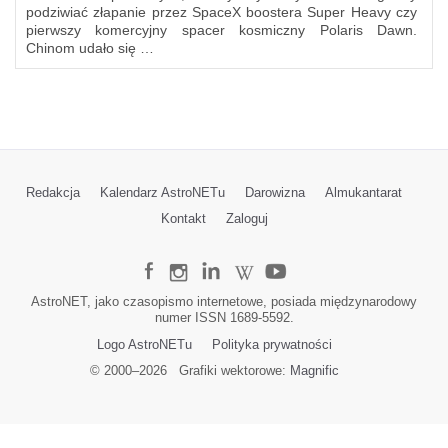
podziwiać złapanie przez SpaceX boostera Super Heavy czy
pierwszy komercyjny spacer kosmiczny Polaris Dawn.
Chinom udało się …
Redakcja
Kalendarz AstroNETu
Darowizna
Almukantarat
Kontakt
Zaloguj
AstroNET, jako czasopismo internetowe, posiada międzynarodowy
numer ISSN 1689-5592.
Logo AstroNETu
Polityka prywatności
© 2000–
2026
Grafiki wektorowe:
Magnific