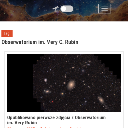
Przejdź do zawartości
Menu
Tag:
Obserwatorium im. Very C. Rubin
Opublikowano pierwsze zdjęcia z Obserwatorium
im. Very Rubin