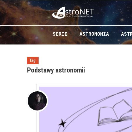
Przejdź do zawartości
SERIE
ASTRONOMIA
AST
Tag:
Podstawy astronomii