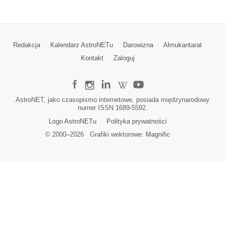
Redakcja
Kalendarz AstroNETu
Darowizna
Almukantarat
Kontakt
Zaloguj
AstroNET, jako czasopismo internetowe, posiada międzynarodowy
numer ISSN 1689-5592.
Logo AstroNETu
Polityka prywatności
© 2000–
2026
Grafiki wektorowe:
Magnific