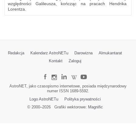
względności Galileusza, kończąc na pracach Hendrika
Lorentza.
Redakcja
Kalendarz AstroNETu
Darowizna
Almukantarat
Kontakt
Zaloguj
AstroNET, jako czasopismo internetowe, posiada międzynarodowy
numer ISSN 1689-5592.
Logo AstroNETu
Polityka prywatności
© 2000–
2026
Grafiki wektorowe:
Magnific