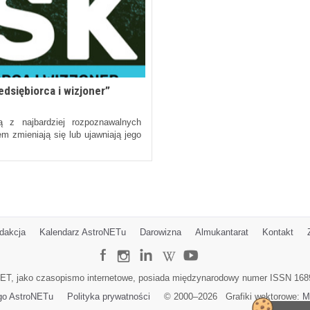
edsiębiorca i wizjoner”
 z najbardziej rozpoznawalnych
m zmieniają się lub ujawniają jego
dakcja
Kalendarz AstroNETu
Darowizna
Almukantarat
Kontakt
ET, jako czasopismo internetowe, posiada międzynarodowy numer ISSN 168
go AstroNETu
Polityka prywatności
© 2000–
2026
Grafiki wektorowe:
M