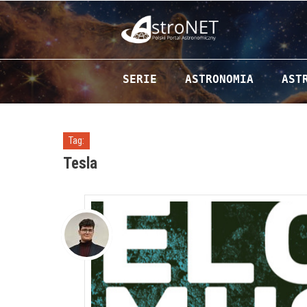
Przejdź do zawartości
SERIE
ASTRONOMIA
AST
Tag:
Tesla