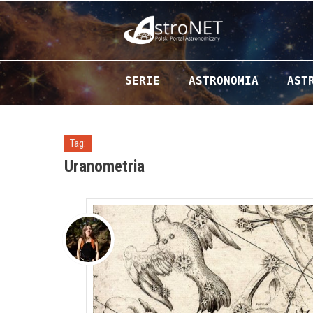
Przejdź do zawartości
SERIE
ASTRONOMIA
AST
Tag:
Uranometria