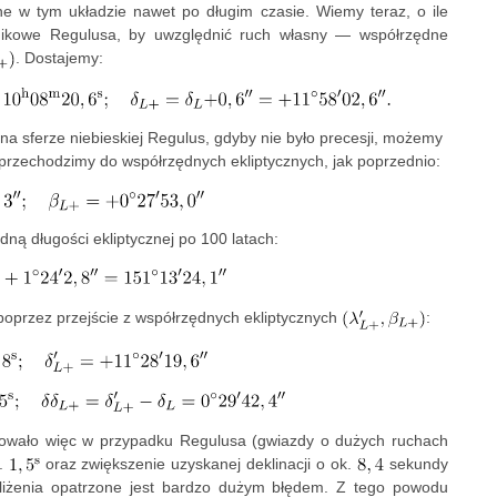
zne w tym układzie nawet po długim czasie. Wiemy teraz, o ile
nikowe Regulusa, by uwzględnić ruch własny — współrzędne
. Dostajemy:
na sferze niebieskiej Regulus, gdyby nie było precesji, możemy
w przechodzimy do współrzędnych ekliptycznych, jak poprzednio:
ną długości ekliptycznej po 100 latach:
oprzez przejście z współrzędnych ekliptycznych
:
dowało więc w przypadku Regulusa (gwiazdy o dużych ruchach
k.
oraz zwiększenie uzyskanej deklinacji o ok.
sekundy
bliżenia opatrzone jest bardzo dużym błędem. Z tego powodu