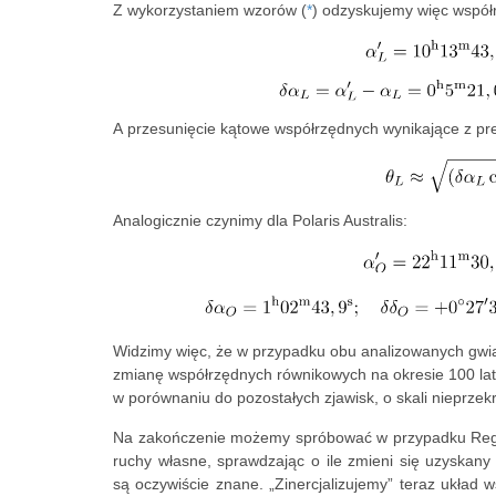
Z wykorzystaniem wzorów (
*
) odzyskujemy więc współ
A przesunięcie kątowe współrzędnych wynikające z pre
Analogicznie czynimy dla Polaris Australis:
Widzimy więc, że w przypadku obu analizowanych gwia
zmianę współrzędnych równikowych na okresie 100 lat,
w porównaniu do pozostałych zjawisk, o skali nieprzek
Na zakończenie możemy spróbować w przypadku Regulu
ruchy własne, sprawdzając o ile zmieni się uzyskan
są oczywiście znane. „Zinercjalizujemy” teraz układ