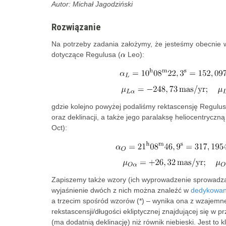
Autor: Michał Jagodziński
Rozwiązanie
Na potrzeby zadania założymy, że jesteśmy obecnie 
dotyczące Regulusa (
Leo):
gdzie kolejno powyżej podaliśmy rektascensję Regulus
oraz deklinacji, a także jego paralaksę heliocentryczną
Oct):
Zapiszemy także wzory (ich wyprowadzenie sprowadza s
wyjaśnienie dwóch z nich można znaleźć w
dedykowan
a trzecim spośród wzorów (*) – wynika ona z wzajemneg
rekstascensji/długości ekliptycznej znajdującej się w p
(ma dodatnią deklinację) niż równik niebieski. Jest to