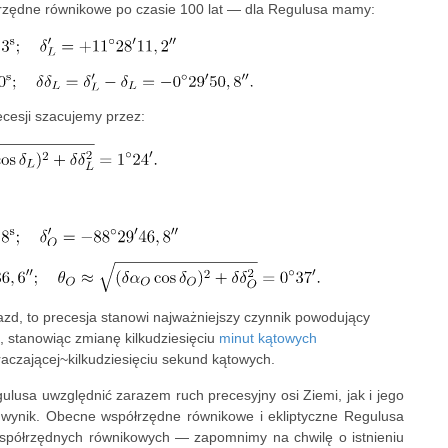
rzędne równikowe po czasie 100 lat — dla Regulusa mamy:
cesji szacujemy przez:
zd, to precesja stanowi najważniejszy czynnik powodujący
 stanowiąc zmianę kilkudziesięciu
minut kątowych
raczającej~kilkudziesięciu sekund kątowych.
sa uwzględnić zarazem ruch precesyjny osi Ziemi, jak i jego
y wynik. Obecne współrzędne równikowe i ekliptyczne Regulusa
 współrzędnych równikowych — zapomnimy na chwilę o istnieniu